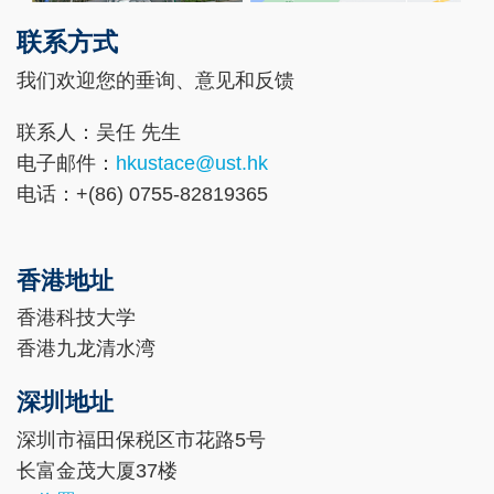
联系方式
Right
Text
Column
Area
我们欢迎您的垂询、意见和反馈
联系人：吴任 先生
电子邮件：
hkustace@ust.hk
电话：+(86) 0755-82819365
香港地址
香港科技大学
香港九龙清水湾
深圳地址
深圳市福田保税区市花路5号
长富金茂大厦37楼